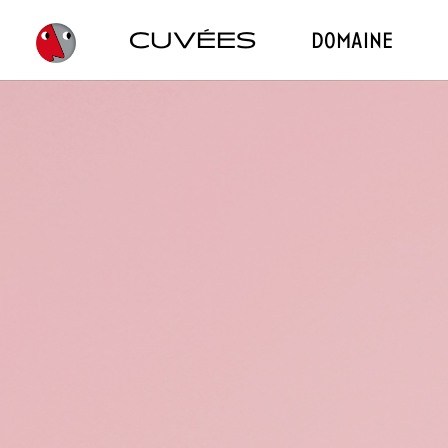
CUVÉES
domaine