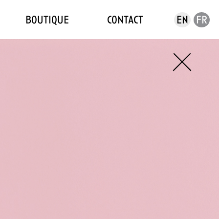
boutique
contact
en
fr