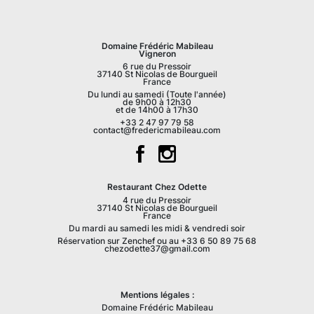
Domaine Frédéric Mabileau
Vigneron
6 rue du Pressoir
37140 St Nicolas de Bourgueil
France
Du lundi au samedi (Toute l'année)
de 9h00 à 12h30
et de 14h00 à 17h30
+33 2 47 97 79 58
contact@fredericmabileau.com
Restaurant Chez Odette
4 rue du Pressoir
37140 St Nicolas de Bourgueil
France
Du mardi au samedi les midi & vendredi soir
Réservation sur Zenchef ou au +33 6 50 89 75 68
chezodette37@gmail.com
Mentions légales :
Domaine Frédéric Mabileau